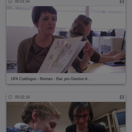
00:01:56
UFA Coëtlogon - Rennes - Bac pro Gestion A…
00:02:16