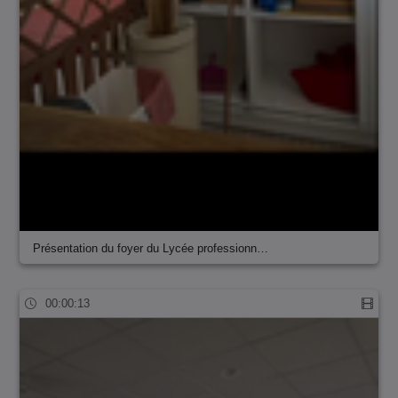
Présentation du foyer du Lycée professionn…
00:00:13