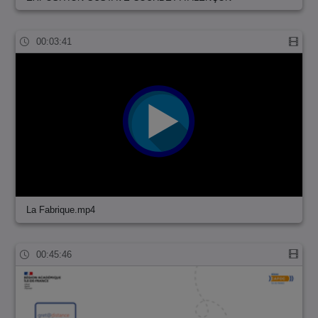
00:03:41
La Fabrique.mp4
00:45:46