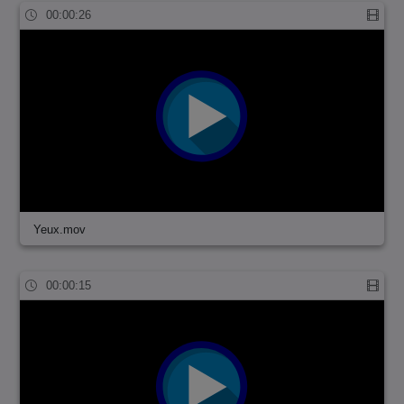
00:00:26
Yeux.mov
00:00:15