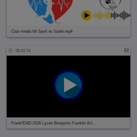
Club media 04 Sport et Santé.mp4
00:02:51
Frankl'END 2026 Lycée Benjamin Franklin AU…