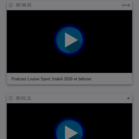
00:39:25
Podcast Louise Sport 2ndeA 2026 et bêtisier
00:01:11