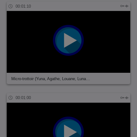
00:01:10
Micro-trottoir (Yuna, Agathe, Louane, Luna…
00:01:00