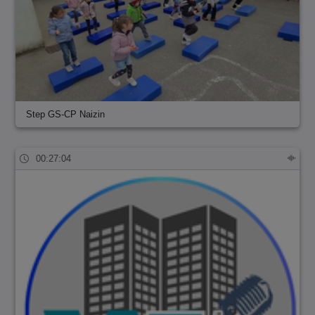
Step GS-CP Naizin
00:27:04