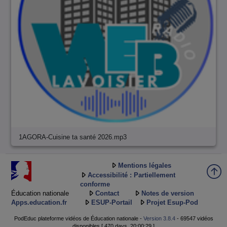
1AGORA-Cuisine ta santé 2026.mp3
Mentions légales
Accessibilité : Partiellement
conforme
Éducation nationale
Contact
Notes de version
Apps.education.fr
ESUP-Portail
Projet Esup-Pod
PodEduc plateforme vidéos de Éducation nationale -
Version 3.8.4
- 69547 vidéos
disponibles [ 470 days, 20:00:29 ]