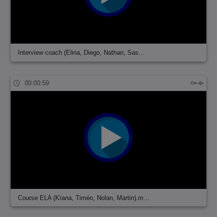
Interview coach (Elina, Diego, Nathan, Sas…
00:00:59
Course ELA (Kïana, Timéo, Nolan, Martin).m…