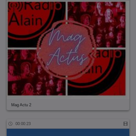
Mag Actu 2
00:00:23