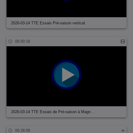
2026-03-14 TTE Essais Pré-saison vertical
00:00:19
2026-03-14 TTE Essais de Pré-saison à Magn…
00:28:09