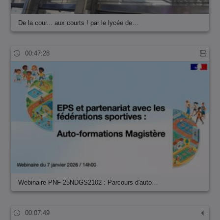
De la cour... aux courts ! par le lycée de…
00:47:28
Webinaire PNF 25NDGS2102 : Parcours d'auto…
00:07:49