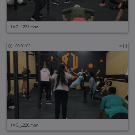
IMG_1221.mov
00:01:02
IMG_1220.mov