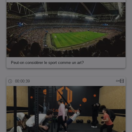
Peut-on considérer le sport comme un art?
00:00:39