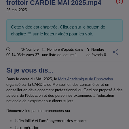
trottoir CARDIE MAI 2025.mp4
25 mai 2025
Cette vidéo est chapitrée. Cliquez sur le bouton de
chapitre
sur le lecteur vidéo pour les voir.
Durée :
Nombre
Nombre d’ajouts dans
Nombre
00:14:03
de vues 37
une liste de lecture
1
de favoris
0
Si je vous dis...
Dans le cadre du MAI 2025, le
Mois Académique de l'Innovation
organisé par la CARDIE de Montpellier, des conseillères et un
conseiller en développement professionnel du Gard ont proposé à des
acteurs de l'éducation et des personnes extérieures à l'éducation
nationale de s'exprimer sur divers sujets.
Découvrez les paroles prononcées sur :
la flexibilité et l’aménagement des espaces
la coopération