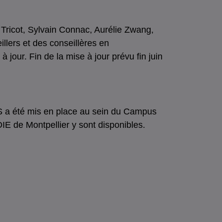
ricot, Sylvain Connac, Aurélie Zwang,
llers et des conseillères en
jour. Fin de la mise à jour prévu fin juin
S a été mis en place au sein du Campus
E de Montpellier y sont disponibles.