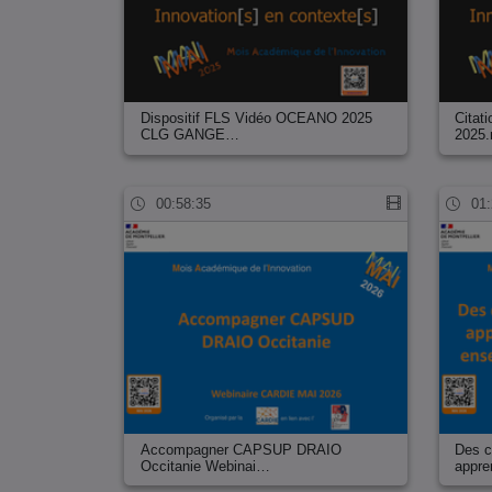
Dispositif FLS Vidéo OCEANO 2025
Citat
CLG GANGE…
2025
00:58:35
01:
Accompagner CAPSUP DRAIO
Des c
Occitanie Webinai…
appr