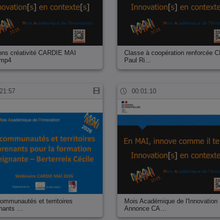
ions créativité CARDIE MAI
Classe à coopération renforcée 
.mp4
Paul Ri…
21:57
00:01:10
ommunautés et territoires
Mois Académique de l'Innovation
enants …
Annonce CA…