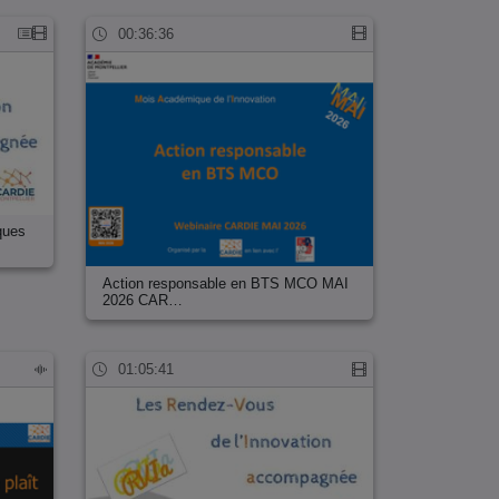
00:36:36
ques
Action responsable en BTS MCO MAI
2026 CAR…
01:05:41