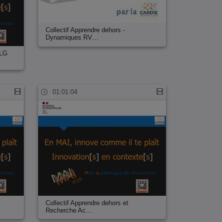
Collectif Apprendre dehors -
Dynamiques RV…
CLG
01:01:04
Collectif Apprendre dehors et
Recherche Ac…