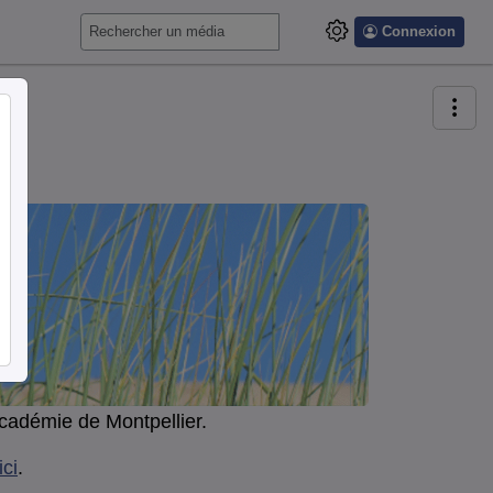
Connexion
cadémie de Montpellier.
ici
.