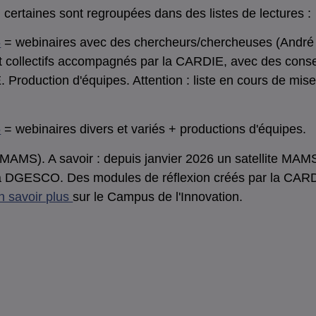
 certaines sont regroupées dans des listes de lectures :
6
= webinaires avec des chercheurs/chercheuses (André T
et collectifs accompagnés par la CARDIE, avec des consei
oduction d'équipes. Attention : liste en cours de mise à 
5
= webinaires divers et variés + productions d'équipes.
MAMS). A savoir : depuis janvier 2026 un satellite MAM
 la DGESCO. Des modules de réflexion créés par la CARDI
n savoir plus
sur le Campus de l'Innovation.