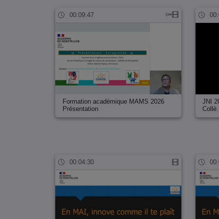
00:09:47
00:
Formation académique MAMS 2026
JNI 2
Présentation
Coll
00:04:30
00: