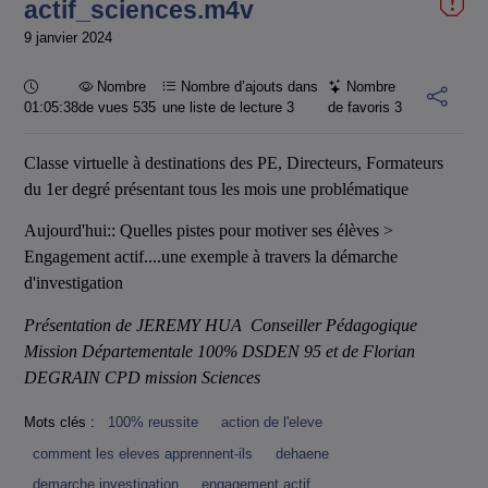
actif_sciences.m4v
9 janvier 2024
Durée :
Nombre
Nombre d’ajouts dans
Nombre
01:05:38
de vues 535
une liste de lecture
3
de favoris
3
Classe virtuelle à destinations des PE, Directeurs, Formateurs
du 1er degré présentant tous les mois une problématique
Aujourd'hui:: Quelles pistes pour motiver ses élèves >
Engagement actif....une exemple à travers la démarche
d'investigation
Présentation de JEREMY HUA Conseiller Pédagogique
Mission Départementale 100% DSDEN 95 et de Florian
DEGRAIN CPD mission Sciences
Mots clés :
100% reussite
action de l'eleve
comment les eleves apprennent-ils
dehaene
demarche investigation
engagement actif