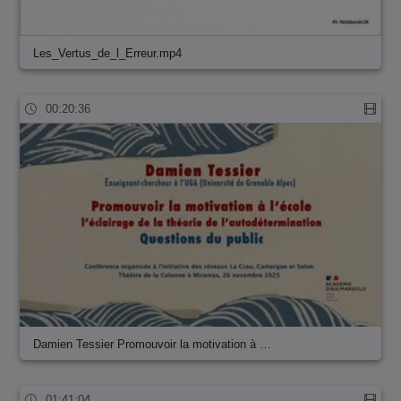
Les_Vertus_de_l_Erreur.mp4
00:20:36
Damien Tessier Promouvoir la motivation à …
01:41:04