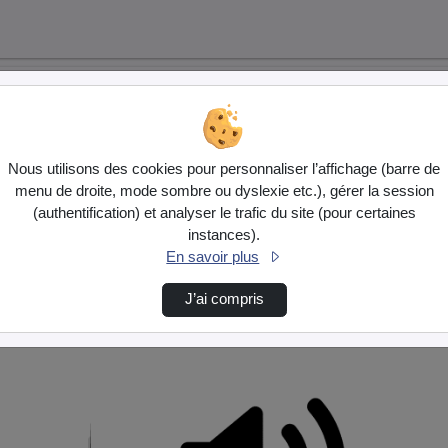
Nous utilisons des cookies pour personnaliser l’affichage (barre de
menu de droite, mode sombre ou dyslexie etc.), gérer la session
(authentification) et analyser le trafic du site (pour certaines
instances).
En savoir plus
J’ai compris
p3