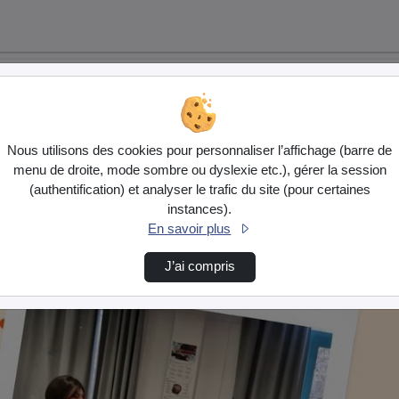
Nous utilisons des cookies pour personnaliser l’affichage (barre de
menu de droite, mode sombre ou dyslexie etc.), gérer la session
(authentification) et analyser le trafic du site (pour certaines
instances).
En savoir plus
J’ai compris
l…