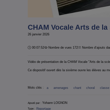
CHAM Vocale Arts de la 
26 janvier 2026
Durée :
00:07:52
Nombre de vues 172
Nombre d’ajouts dan
Vidéo de présentation de la CHAM Vocale "Arts de la scè
Ce dispositif ouvert dès la sixième ouvre les élèves au m
Mots clés :
a
amenages
chant
choral
classe
Informations
Yohann LOGNON
Ajouté par :
Reportage
Type :