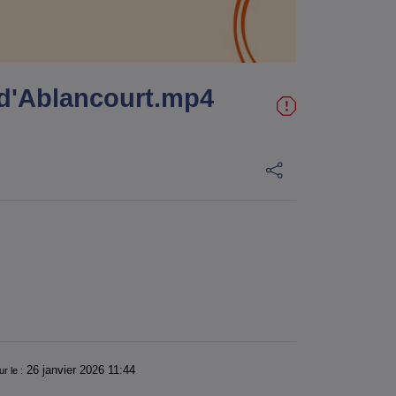
 d'Ablancourt.mp4
26 janvier 2026 11:44
ur le :