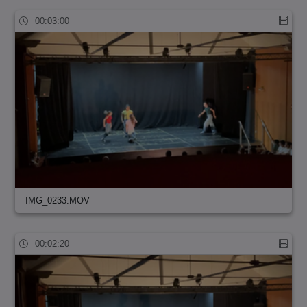
00:03:00
IMG_0233.MOV
00:02:20