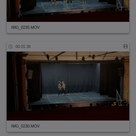
IMG_0235.MOV
00:01:36
IMG_0230.MOV