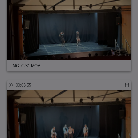
IMG_0231.MOV
00:03:55