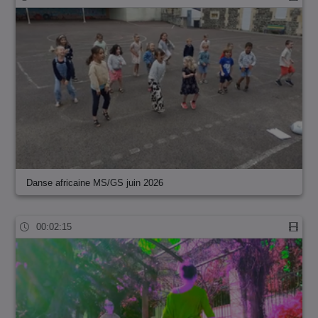
Danse africaine MS/GS juin 2026
00:02:15