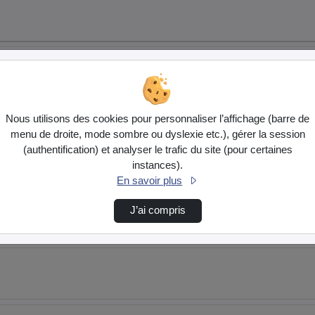
a…
Nous utilisons des cookies pour personnaliser l’affichage (barre de
menu de droite, mode sombre ou dyslexie etc.), gérer la session
(authentification) et analyser le trafic du site (pour certaines
instances).
En savoir plus
J’ai compris