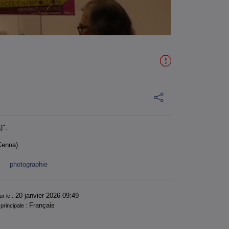
)".
Kenna)
photographie
20 janvier 2026 09:49
ur le :
Français
principale :