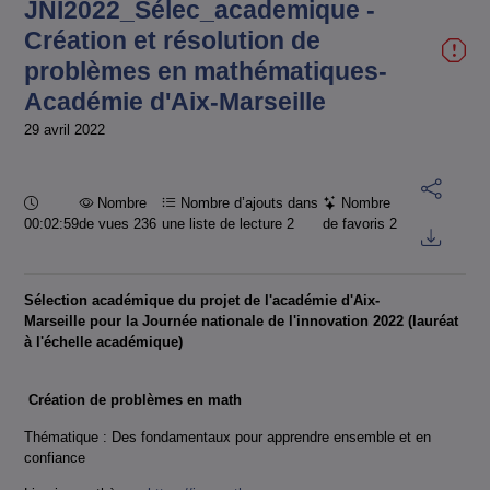
JNI2022_Sélec_academique -
Création et résolution de
problèmes en mathématiques-
Académie d'Aix-Marseille
29 avril 2022
Durée :
Nombre
Nombre d’ajouts dans
Nombre
00:02:59
de vues 236
une liste de lecture
2
de favoris
2
Sélection académique du projet de l'académie d'Aix-
Marseille pour la Journée nationale de l'innovation 2022 (lauréat
à l'échelle académique)
Création de problèmes en math
Thématique : Des fondamentaux pour apprendre ensemble et en
confiance