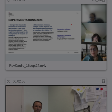
RdvCardie_18sept24.m4v
00:02:55