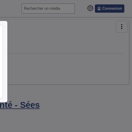
Connexion
nté - Sées