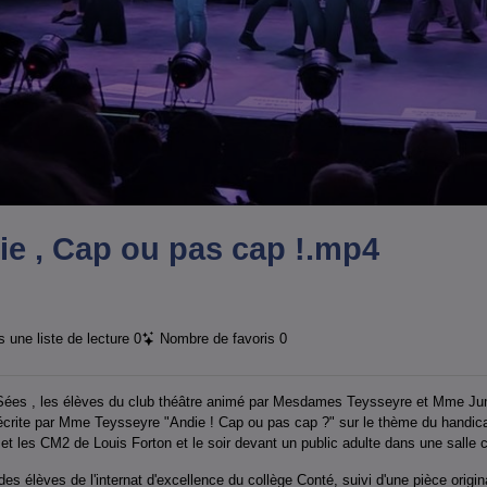
e , Cap ou pas cap !.mp4
 une liste de lecture
0
Nombre de favoris
0
 Sées , les élèves du club théâtre animé par Mesdames Teysseyre et Mme Ju
rite par Mme Teysseyre "Andie ! Cap ou pas cap ?" sur le thème du handicap
et les CM2 de Louis Forton et le soir devant un public adulte dans une salle 
s élèves de l'internat d'excellence du collège Conté, suivi d'une pièce origi