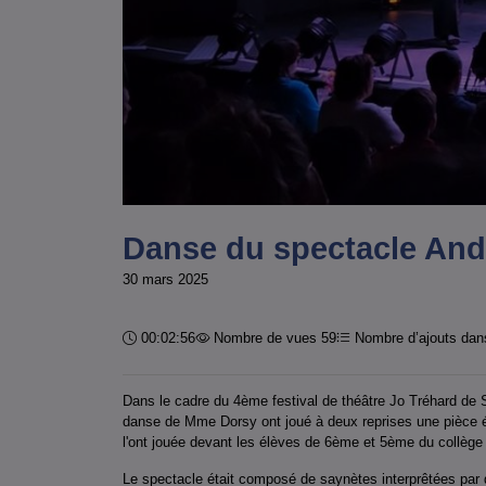
Danse du spectacle Andi
30 mars 2025
Durée :
00:02:56
Nombre de vues 59
Nombre d’ajouts dans
Dans le cadre du 4ème festival de théâtre Jo Tréhard de
danse de Mme Dorsy ont joué à deux reprises une pièce éc
l'ont jouée devant les élèves de 6ème et 5ème du collège 
Le spectacle était composé de saynètes interprêtées par de