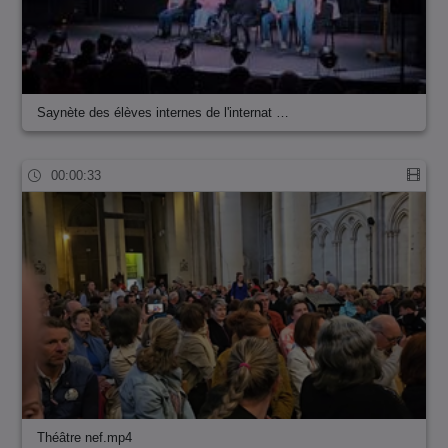
Saynète des élèves internes de l'internat …
00:00:33
Théâtre nef.mp4