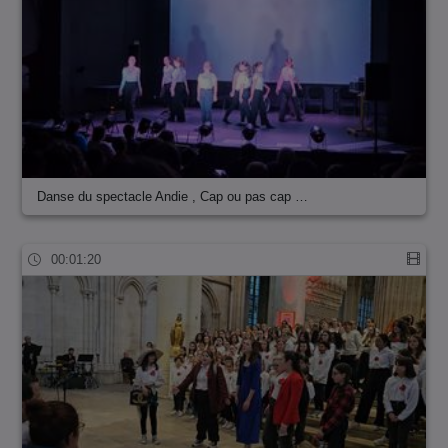
Danse du spectacle Andie , Cap ou pas cap …
00:01:20