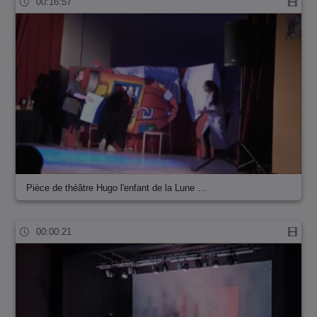
00:16:57
Pièce de théâtre Hugo l'enfant de la Lune …
00:00:21