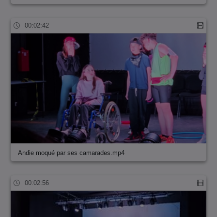
00:02:42
Andie moqué par ses camarades.mp4
00:02:56