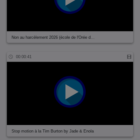
Non au harcèlement 2026 (école de l'Orée d…
00:00:41
Stop motion à la Tim Burton by Jade & Enola