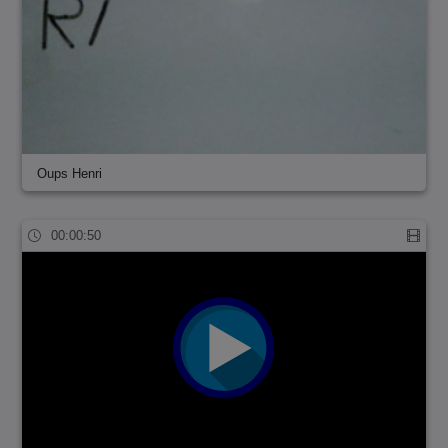
Oups Henri
00:00:50