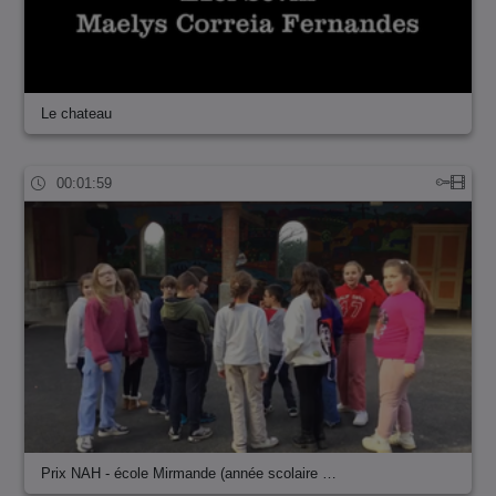
Le chateau
00:01:59
Prix NAH - école Mirmande (année scolaire …