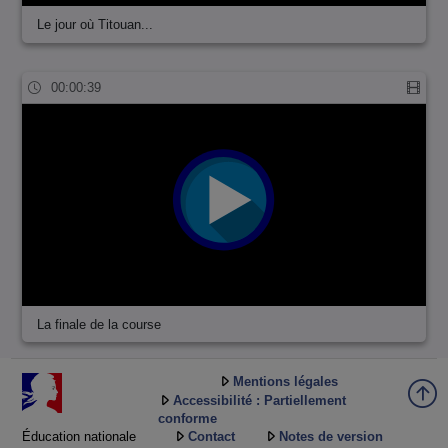
Le jour où Titouan...
00:00:39
La finale de la course
Mentions légales
Accessibilité : Partiellement
conforme
Éducation nationale
Contact
Notes de version