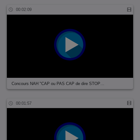
00:02:09
Concours NAH "CAP ou PAS CAP de dire STOP…
00:01:57