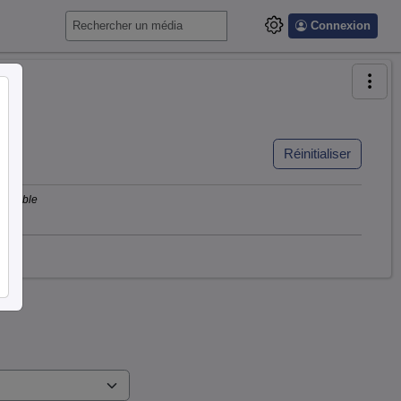
Connexion
Réinitialiser