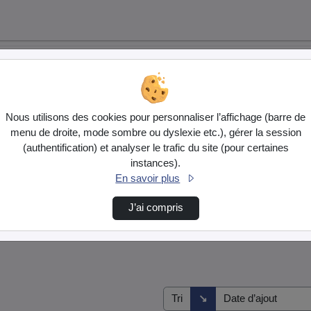
Nous utilisons des cookies pour personnaliser l’affichage (barre de
menu de droite, mode sombre ou dyslexie etc.), gérer la session
(authentification) et analyser le trafic du site (pour certaines
instances).
En savoir plus
J’ai compris
Direction de tri
↘
Tri