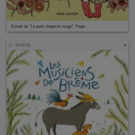
Extrait de "Le petit chaperon rouge". Page…
00:01:01