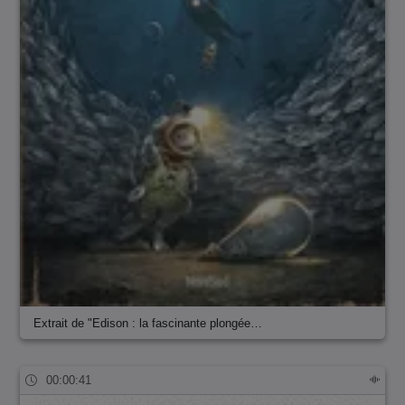
Extrait de "Edison : la fascinante plongée…
00:00:41