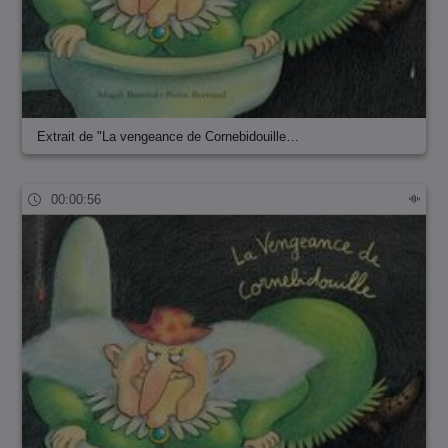
Extrait de "La vengeance de Cornebidouille…
00:00:56