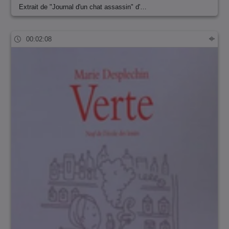
Extrait de "Journal d'un chat assassin" d'…
00:02:08