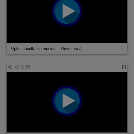
Option facultative musique - Ouverture à l…
00:01:59