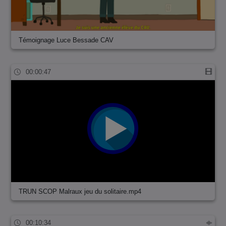
Témoignage Luce Bessade CAV
00:00:47
TRUN SCOP Malraux jeu du solitaire.mp4
00:10:34