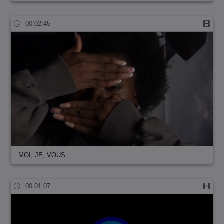
00:02:45
MOI, JE, VOUS
00:01:07