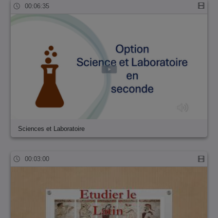
00:06:35
Sciences et Laboratoire
00:03:00