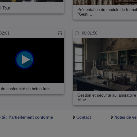
l Tour
Présentation du module de forma
"Gesti…
02:01
00:01:56
 de conformité du béton frais
Gestion et sécurité au laboratoire 
Mise …
ité : Partiellement conforme
Contact
Notes de ve