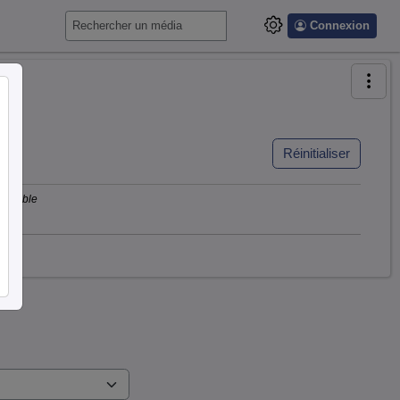
Connexion
Réinitialiser