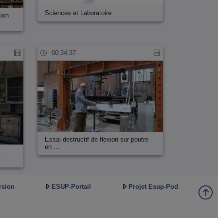
Sciences et Laboratoire
tion
00:34:37
Essai destructif de flexion sur poutre
en …
-
rsion
ESUP-Portail
Projet Esup-Pod