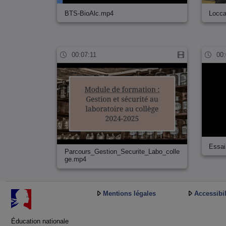
BTS-BioAlc.mp4
Locca
00:07:11
00:
Essai
Parcours_Gestion_Securite_Labo_colle
ge.mp4
Mentions légales
Accessibil
Éducation nationale