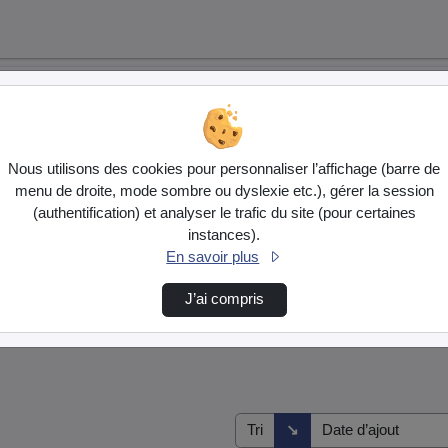
Nous utilisons des cookies pour personnaliser l’affichage (barre de
menu de droite, mode sombre ou dyslexie etc.), gérer la session
(authentification) et analyser le trafic du site (pour certaines
instances).
En savoir plus
J’ai compris
s
Direction de tri
↘
Tri