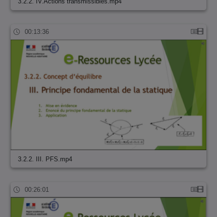
3.2.2. IV.Actions transmissibles.mp4
00:13:36
3.2.2. III. PFS.mp4
00:26:01