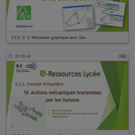
3.2.2. V. 3. Résolution graphique avec Sta…
00:09:44