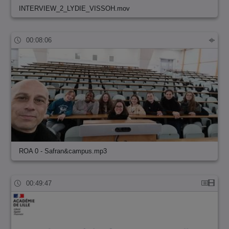
INTERVIEW_2_LYDIE_VISSOH.mov
00:08:06
ROA 0 - Safran&campus.mp3
00:49:47