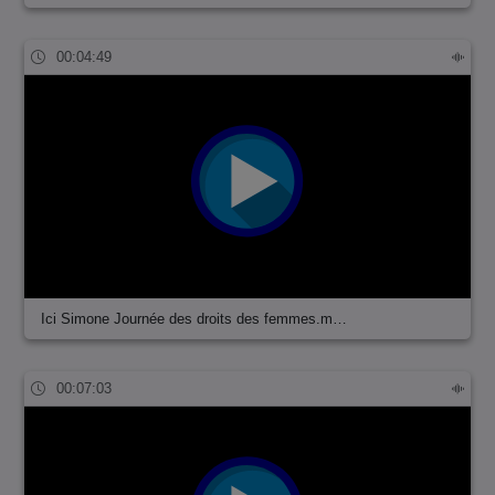
00:04:49
Ici Simone Journée des droits des femmes.m…
00:07:03