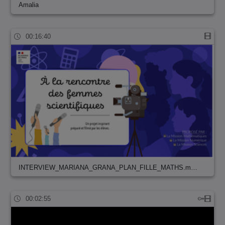
Amalia
00:16:40
INTERVIEW_MARIANA_GRANA_PLAN_FILLE_MATHS.m…
00:02:55