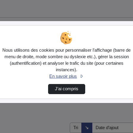
Nous utilisons des cookies pour personnaliser l’affichage (barre de
menu de droite, mode sombre ou dyslexie etc.), gérer la session
(authentification) et analyser le trafic du site (pour certaines
instances).
En savoir plus
J’ai compris
Direction de tri
↘
Tri