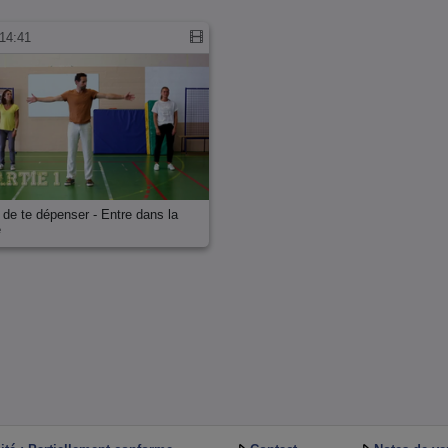
14:41
 de te dépenser - Entre dans la
e