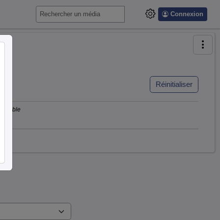
Connexion
Réinitialiser