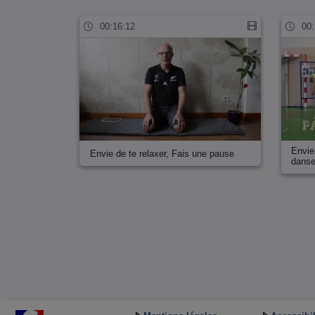
00:16:12
00:
Envie
Envie de te relaxer, Fais une pause
dans