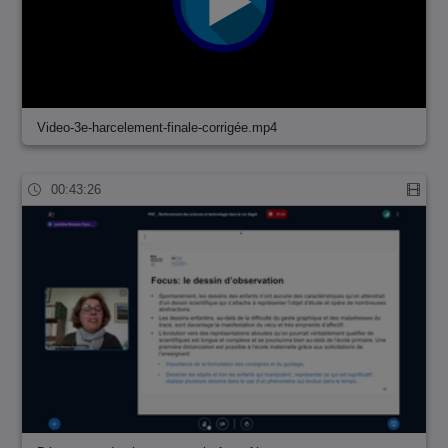
Video-3e-harcelement-finale-corrigée.mp4
00:43:26