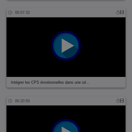
00:07:32
Intégrer les CPS émotionnelles dans une sé…
00:20:50