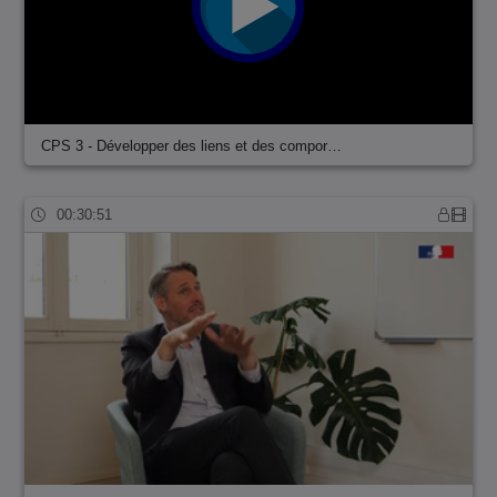
CPS 3 - Développer des liens et des compor…
00:30:51