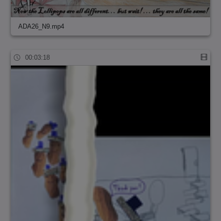
ADA26_N9.mp4
00:03:18