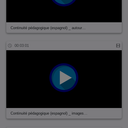
Continuité pédagogique (espagnol) _ autour…
00:03:01
Continuité pédagogique (espagnol) _ images…