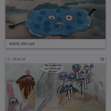
ADA26_AN1.mp4
00:04:18