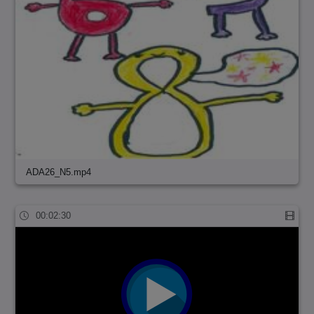
ADA26_N5.mp4
00:02:30