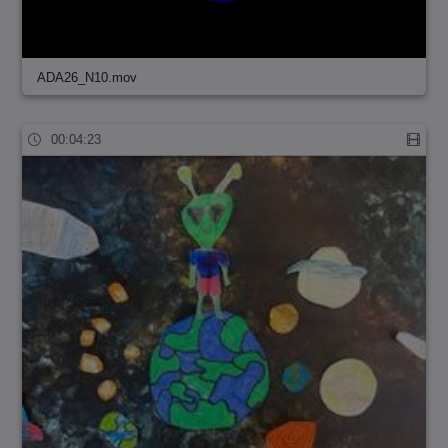
ADA26_N10.mov
00:04:23