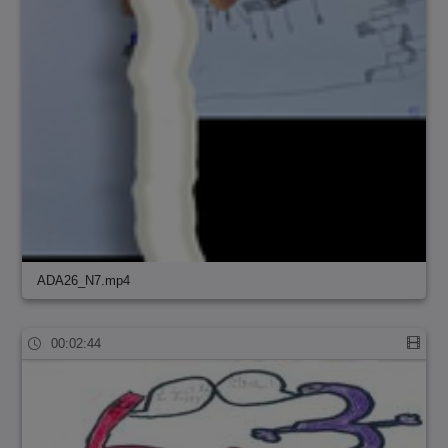
ADA26_N7.mp4
00:02:44