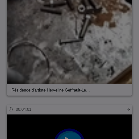
Résidence d'artiste Herveline Geffrault-Le…
00:04:01