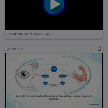
La Minute Bac 2025-26/1.wav
00:05:58