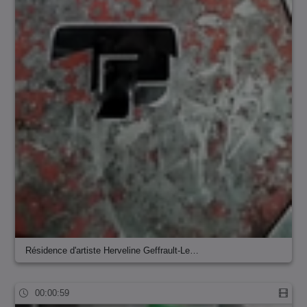
Résidence d'artiste Herveline Geffrault-Le…
00:00:59