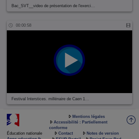
Bac_SVT__video de présentation de l'exerci…
00:00:58
Festival Interstices. millénaire de Caen 1…
Mentions légales
Accessibilité : Partiellement
conforme
Éducation nationale
Contact
Notes de version
Apps.education.fr