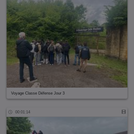
Voyage Classe Défense Jour 3
00:01:14