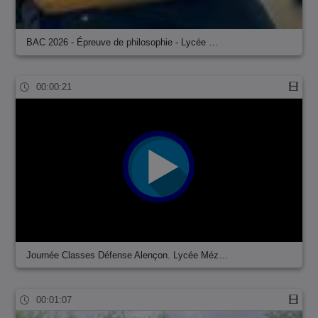
BAC 2026 - Épreuve de philosophie - Lycée …
00:00:21
Journée Classes Défense Alençon. Lycée Méz…
00:01:07