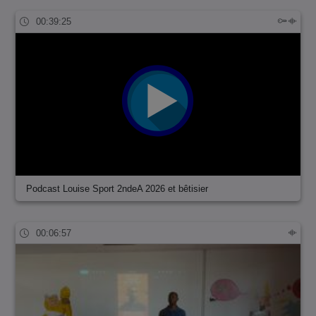
00:39:25
Podcast Louise Sport 2ndeA 2026 et bêtisier
00:06:57