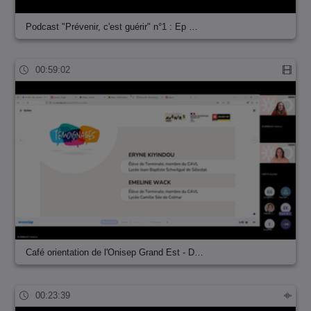
Podcast "Prévenir, c'est guérir" n°1 : Ep …
00:59:02
Café orientation de l'Onisep Grand Est - D…
00:23:39