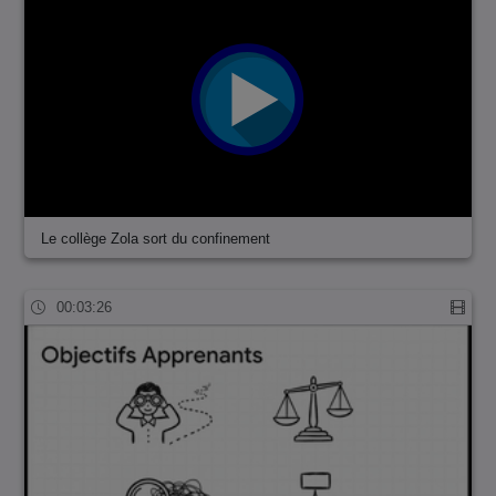
Le collège Zola sort du confinement
00:03:26