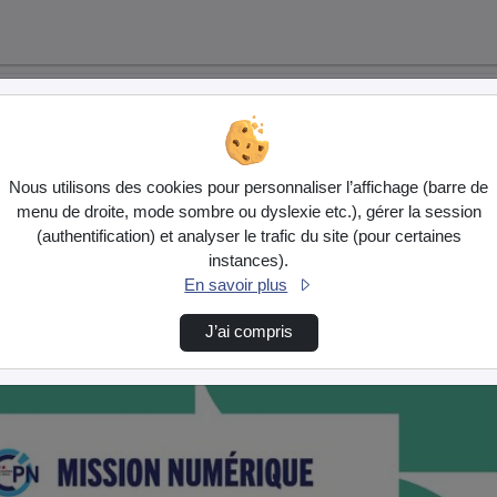
Nous utilisons des cookies pour personnaliser l’affichage (barre de
menu de droite, mode sombre ou dyslexie etc.), gérer la session
(authentification) et analyser le trafic du site (pour certaines
instances).
En savoir plus
J’ai compris
.m…