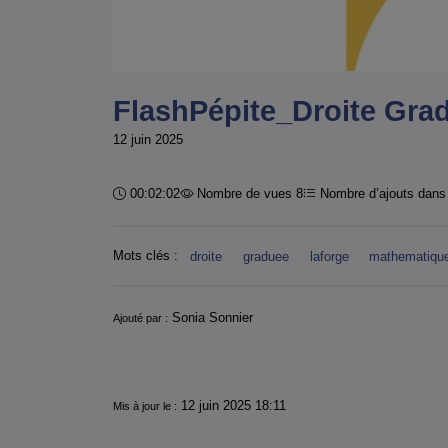
FlashPépite_Droite Gra
12 juin 2025
Durée :
00:02:02
Nombre de vues 8
Nombre d’ajouts dans 
Mots clés :
droite
graduee
laforge
mathematiqu
Informations
Sonia Sonnier
Ajouté par :
12 juin 2025 18:11
Mis à jour le :