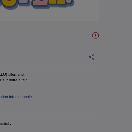
SELO) allemand,
 sur notre site :
tion internationale
ant(s) :