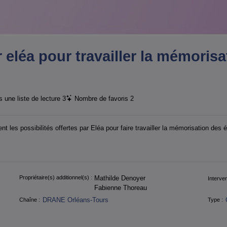
r eléa pour travailler la mémoris
 une liste de lecture
3
Nombre de favoris
2
 les possibilités offertes par Eléa pour faire travailler la mémorisation des 
Propriétaire(s) additionnel(s) :
Mathilde Denoyer
Interven
Fabienne Thoreau
DRANE Orléans-Tours
Chaîne :
Type :