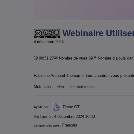
Webinaire Utilise
4 décembre 2024
Durée :
00:51:27
Nombre de vues 89
Nombre d’ajouts dans
Fabienne Arcoutel-Thoreau et Loïc Jourdren vous présentent
Mots clés :
elea
memorisation
Informations
Drane OT
Ajouté par :
4 décembre 2024 10:33
Mis à jour le :
Français
Langue principale :