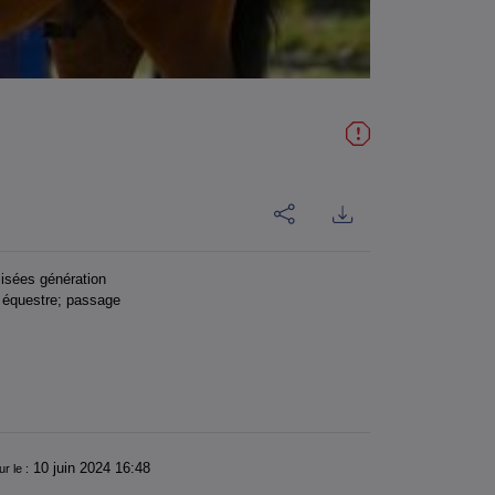
isées génération
e équestre; passage
10 juin 2024 16:48
ur le :