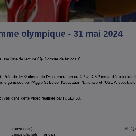
amme olympique - 31 mai 2024
 une liste de lecture
0
Nombre de favoris
0
 Près de 1500 élèves de l'Agglomération du CP au CM2 issus d'écoles labell
ves organisées par l'Agglo St-Loise, l'Education Nationale et l'USEP: spectacl
ctives dans cette vidéo réalisée par l'USEP50.
Intervenant(s) :
Mis à jo
Français
Langue principale :