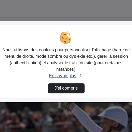
Nous utilisons des cookies pour personnaliser l’affichage (barre de
menu de droite, mode sombre ou dyslexie etc.), gérer la session
(authentification) et analyser le trafic du site (pour certaines
instances).
En savoir plus
J’ai compris
4