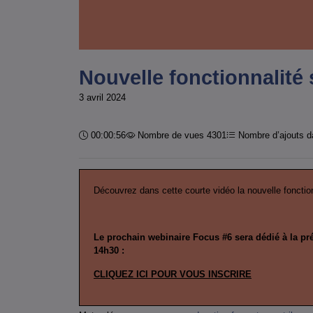
Nouvelle fonctionnalité 
3 avril 2024
Durée :
00:00:56
Nombre de vues 4301
Nombre d’ajouts da
Découvrez dans cette courte vidéo la nouvelle fonctio
Le prochain webinaire Focus #6 sera dédié à la pr
14h30 :
CLIQUEZ ICI POUR VOUS INSCRIRE