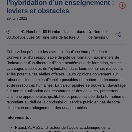
l’hybridation d’un enseignement :
leviers et obstacles
29 juin 2023
Durée :
Nombre
Nombre d’ajouts dans
Nombre
00:05:43
de vues 50
une liste de lecture
0
de favoris
0
Cette vidéo présente les avis croisés d'une vice-présidente
d'université, d'un responsable de pôle de formation aux métiers de
l'industrie et d'un directeur d'école académique de formation, sur les
avantages supposés de l'hybridation dans leurs domaines respectifs
et les potentialités réelles offertes. Leurs opinions convergent sur
l'absence d'économies d'échelle possibles en matière de financement
et de ressources humaines. La valeur ajoutée se trouverait davantage
sur une mutualisation des ressources et des activités, permettant
ainsi une approche plus qualitative et personnalisée de la formation et
répondant au défi de la continuité du service public en cas de forte
dispersion ou d'éloignement des usagers ciblés.
Intervenants :
Patrick AJASSE, directeur de l’École académique de la