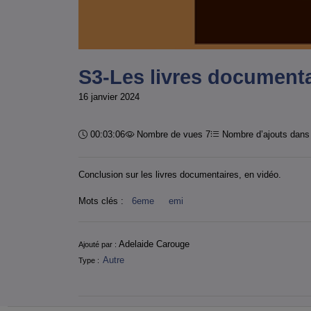
S3-Les livres document
16 janvier 2024
Durée :
00:03:06
Nombre de vues 7
Nombre d’ajouts dans 
Conclusion sur les livres documentaires, en vidéo.
Mots clés :
6eme
emi
Informations
Adelaide Carouge
Ajouté par :
Autre
Type :