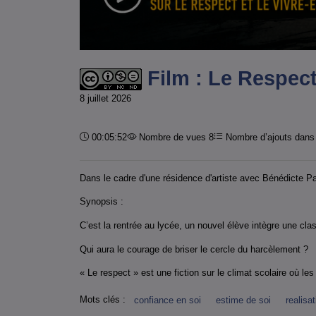
Film : Le Respec
8 juillet 2026
Durée :
00:05:52
Nombre de vues 8
Nombre d’ajouts dans 
Dans le cadre d'une résidence d'artiste avec Bénédicte P
Synopsis :
C’est la rentrée au lycée, un nouvel élève intègre une c
Qui aura le courage de briser le cercle du harcèlement ?
« Le respect » est une fiction sur le climat scolaire où les
Mots clés :
confiance en soi
estime de soi
realisat