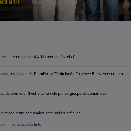
t
une liste de lecture
0
Nombre de favoris
0
agnot, les élèves de Permière MCV du lycée Fulgence Bienvenüe ont réalisé u
lasse de première. Il est vite harcelé par un groupe de camarades.
 relations entre camarades sont parfois difficiles.
ion
residence d'artiste