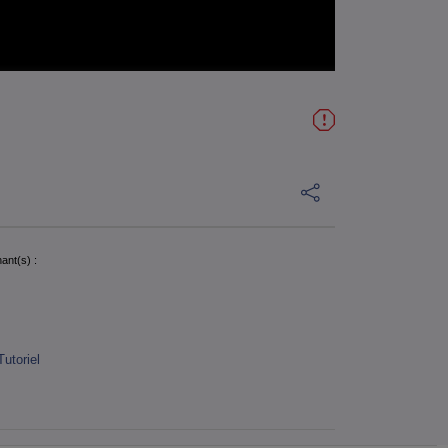
ant(s) :
Tutoriel