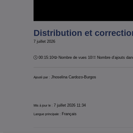
Distribution et correctio
7 juillet 2026
Durée :
00:15:10
Nombre de vues 10
Nombre d’ajouts dans
Informations
Jhoselina Cardozo-Burgos
Ajouté par :
7 juillet 2026 11:34
Mis à jour le :
Français
Langue principale :