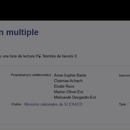
n multiple
 une liste de lecture
0
Nombre de favoris
0
Propriétaire(s) additionnel(s) :
Anne-Sophie Basle
Interven
Chaimae Achach
Elodie Reze
Marion Oliver-Ext
Melisande Desgardin-Ext
Missions nationales du SI EXACO
Chaîne :
Type :