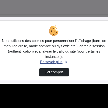
Nous utilisons des cookies pour personnaliser l’affichage (barre de
menu de droite, mode sombre ou dyslexie etc.), gérer la session
(authentification) et analyser le trafic du site (pour certaines
instances).
En savoir plus
J’ai compris