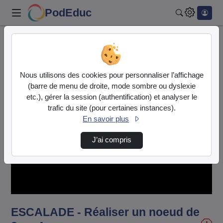
PodEduc
Rechercher
Accueil
Vidéos
ESCALADE - Réaliser un noeud de 8.mp4
Nous utilisons des cookies pour personnaliser l’affichage
(barre de menu de droite, mode sombre ou dyslexie
etc.), gérer la session (authentification) et analyser le
trafic du site (pour certaines instances).
En savoir plus
J’ai compris
Lire
la
vidéo
ESCALADE - Réaliser un noeud de