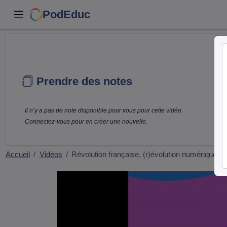
PodEduc
Prendre des notes
Il n’y a pas de note disponible pour vous pour cette vidéo.
Connectez-vous pour en créer une nouvelle.
Accueil
Vidéos
Révolution française, (r)évolution numérique…