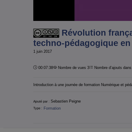
Révolution frança
techno-pédagogique en
1 juin 2017
Durée :
00:07:38
Nombre de vues 3
Nombre d’ajouts dans 
Introduction à une journée de formation Numérique et pé
Informations
Sebastien Peigne
Ajouté par :
Formation
Type :