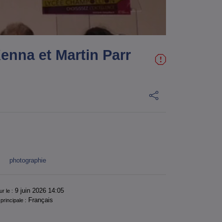
enna et Martin Parr
photographie
9 juin 2026 14:05
ur le :
Français
principale :