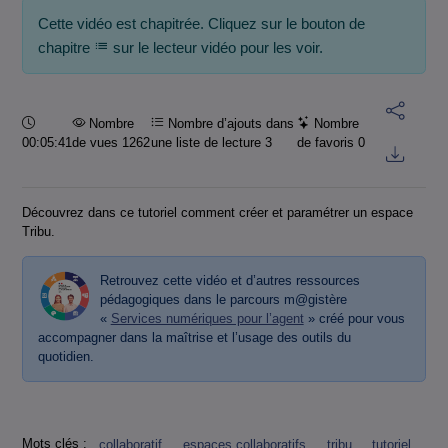
Cette vidéo est chapitrée. Cliquez sur le bouton de
chapitre
sur le lecteur vidéo pour les voir.
Durée :
Nombre
Nombre d’ajouts dans
Nombre
00:05:41
de vues 1262
une liste de lecture
3
de favoris
0
Découvrez dans ce tutoriel comment créer et paramétrer un espace
Tribu.
Retrouvez cette vidéo et d’autres ressources
pédagogiques dans le parcours m@gistère
«
Services numériques pour l’agent
» créé pour vous
accompagner dans la maîtrise et l’usage des outils du
quotidien.
Mots clés :
collaboratif
espaces collaboratifs
tribu
tutoriel