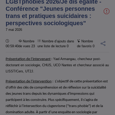
LGBTphobies 2026/Je dis égalité -
Conférence "Jeunes personnes
trans et pratiques suicidaires :
perspectives sociologiques"
7 mai 2026
Durée :
Nombre
Nombre d’ajouts dans
Nombre
00:59:40
de vues 23
une liste de lecture
0
de favoris
0
Yael Armangau, chercheur post-
Présentation de l’intervenant
:
doctorant en sociologie, CHUS, UCO Nantes et chercheur associé au
LISST/Cers, UT2J.
Présentation de l’intervention
: L’objectif de cette présentation est
d'offrir des clés de compréhension et de réflexion sur la suicidalité
des jeunes trans depuis les dynamiques d'impressions qui
participent à les construire. Plus spécifiquement, il s'agira de
réfléchir à l’intersection du cisgenrisme ("trans phobie") et de la
domination adulte. À partir d’une enquête en sociologie par