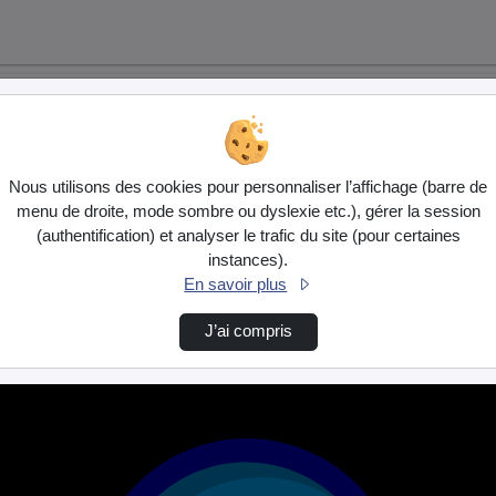
Nous utilisons des cookies pour personnaliser l’affichage (barre de
menu de droite, mode sombre ou dyslexie etc.), gérer la session
(authentification) et analyser le trafic du site (pour certaines
instances).
En savoir plus
J’ai compris