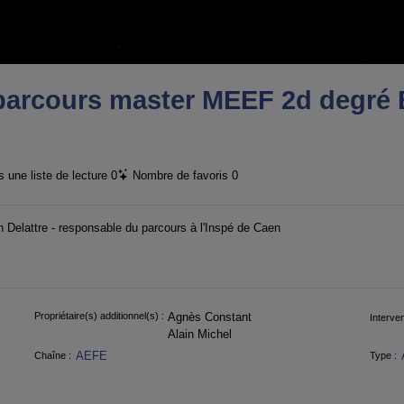
parcours master MEEF 2d degré 
 une liste de lecture
0
Nombre de favoris
0
Delattre - responsable du parcours à l'Inspé de Caen
Propriétaire(s) additionnel(s) :
Agnès Constant
Interven
Alain Michel
AEFE
Chaîne :
Type :