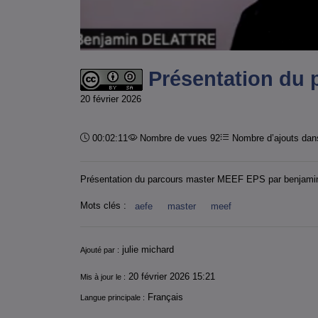
Présentation du 
20 février 2026
Durée :
00:02:11
Nombre de vues 92
Nombre d’ajouts dans
Présentation du parcours master MEEF EPS par benjamin 
Mots clés :
aefe
master
meef
Informations
julie michard
Ajouté par :
20 février 2026 15:21
Mis à jour le :
Français
Langue principale :