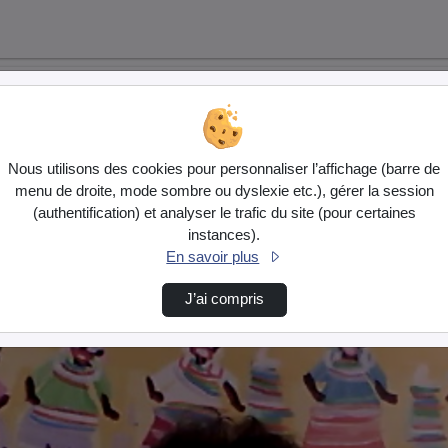
Nous utilisons des cookies pour personnaliser l’affichage (barre de
menu de droite, mode sombre ou dyslexie etc.), gérer la session
(authentification) et analyser le trafic du site (pour certaines
instances).
En savoir plus
J’ai compris
gr…