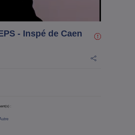
EPS - Inspé de Caen
ant(s) :
Autre