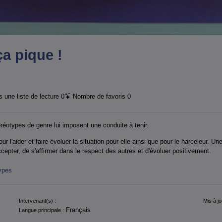
a pique !
 une liste de lecture
0
Nombre de favoris
0
éréotypes de genre lui imposent une conduite à tenir.
'aider et faire évoluer la situation pour elle ainsi que pour le harceleur. Une
cepter, de s'affirmer dans le respect des autres et d'évoluer positivement.
ypes
Intervenant(s) :
Mis à jo
Français
Langue principale :