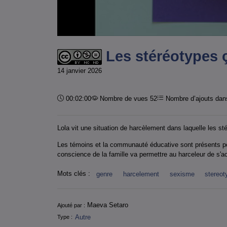
Les stéréotypes ç
14 janvier 2026
Durée :
00:02:00
Nombre de vues 52
Nombre d’ajouts dans
Lola vit une situation de harcèlement dans laquelle les st
Les témoins et la communauté éducative sont présents pour l
conscience de la famille va permettre au harceleur de s'ac
Mots clés :
genre
harcelement
sexisme
stereot
Informations
Maeva Setaro
Ajouté par :
Autre
Type :