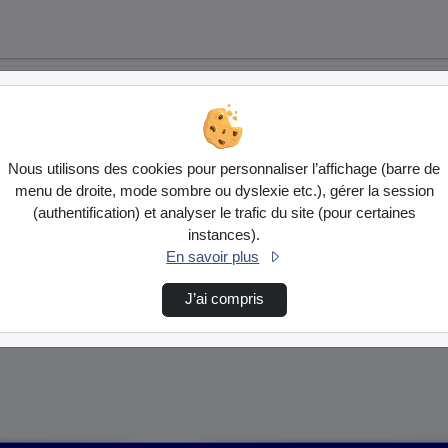
Nous utilisons des cookies pour personnaliser l’affichage (barre de
menu de droite, mode sombre ou dyslexie etc.), gérer la session
(authentification) et analyser le trafic du site (pour certaines
instances).
En savoir plus
J’ai compris