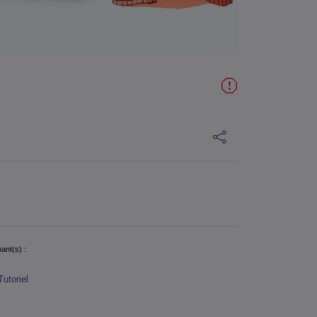
ant(s) :
Tutoriel