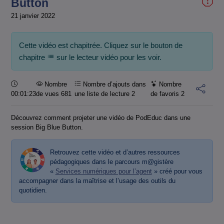
Button
21 janvier 2022
Cette vidéo est chapitrée. Cliquez sur le bouton de
chapitre
sur le lecteur vidéo pour les voir.
Durée :
Nombre
Nombre d’ajouts dans
Nombre
00:01:23
de vues 681
une liste de lecture
2
de favoris
2
Découvrez comment projeter une vidéo de PodEduc dans une
session Big Blue Button.
Retrouvez cette vidéo et d’autres ressources
pédagogiques dans le parcours m@gistère
«
Services numériques pour l’agent
» créé pour vous
accompagner dans la maîtrise et l’usage des outils du
quotidien.