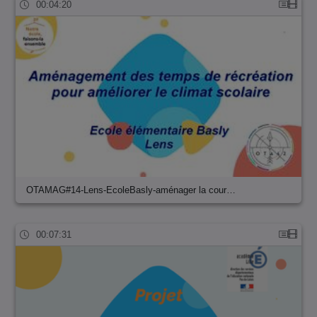
00:04:20
OTAMAG#14-Lens-EcoleBasly-aménager la cour…
00:07:31