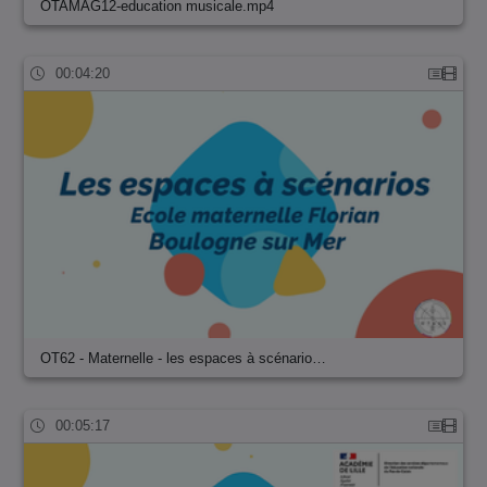
OTAMAG12-education musicale.mp4
00:04:20
OT62 - Maternelle - les espaces à scénario…
00:05:17