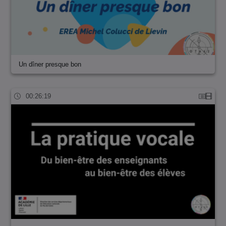
Un dîner presque bon
00:26:19