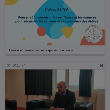
Penser et harmoniser les espaces pour sécu…
00:10:57