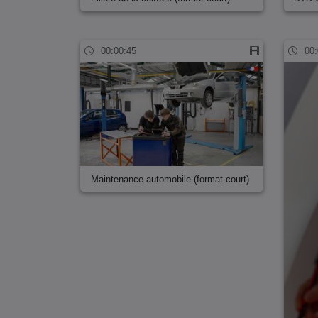
00:00:45
00:
Maintenance automobile (format court)