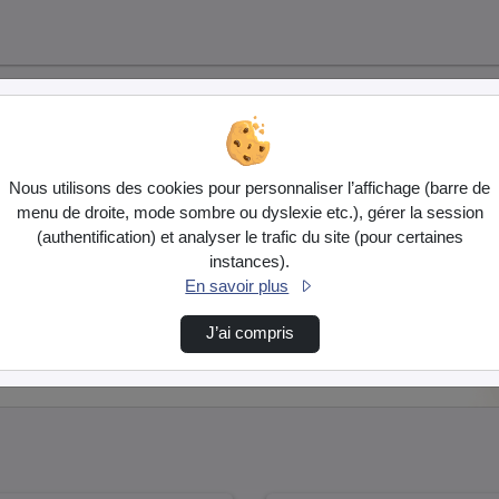
Vidéo
Audio
Nous utilisons des cookies pour personnaliser l’affichage (barre de
menu de droite, mode sombre ou dyslexie etc.), gérer la session
(authentification) et analyser le trafic du site (pour certaines
instances).
En savoir plus
J’ai compris