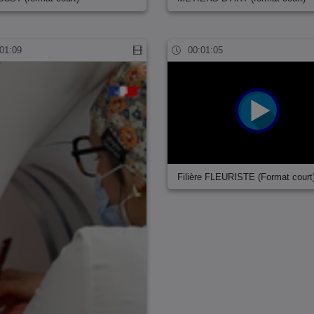
01:09
00:01:05
Filière FLEURISTE (Format court