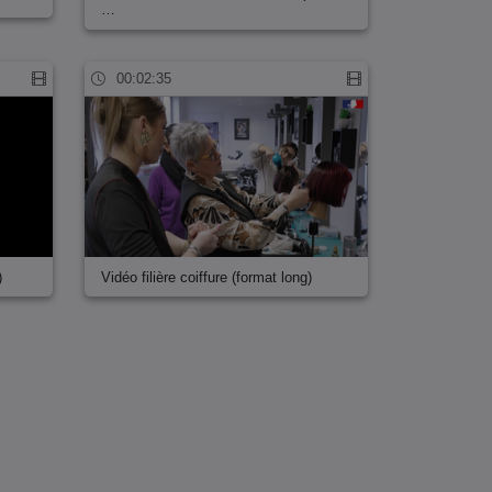
…
00:02:35
)
Vidéo filière coiffure (format long)