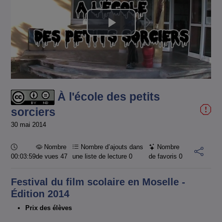
Lire
la
vidéo
À l'école des petits
sorciers
30 mai 2014
Durée :
Nombre
Nombre d’ajouts dans
Nombre
00:03:59
de vues 47
une liste de lecture
0
de favoris
0
Festival du film scolaire en Moselle -
Édition 2014
Prix des élèves